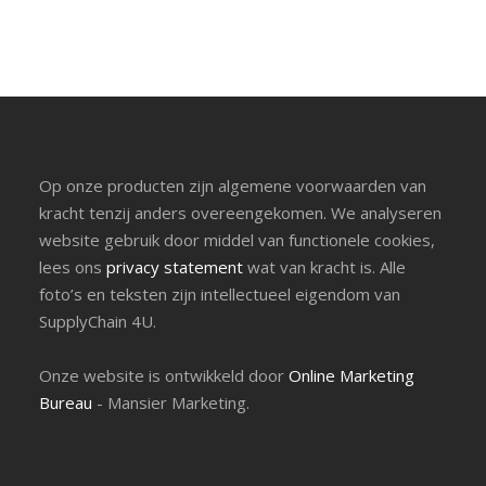
Op onze producten zijn algemene voorwaarden van
kracht tenzij anders overeengekomen. We analyseren
website gebruik door middel van functionele cookies,
lees ons
privacy statement
wat van kracht is. Alle
foto’s en teksten zijn intellectueel eigendom van
SupplyChain 4U.
Onze website is ontwikkeld door
Online Marketing
Bureau
- Mansier Marketing.