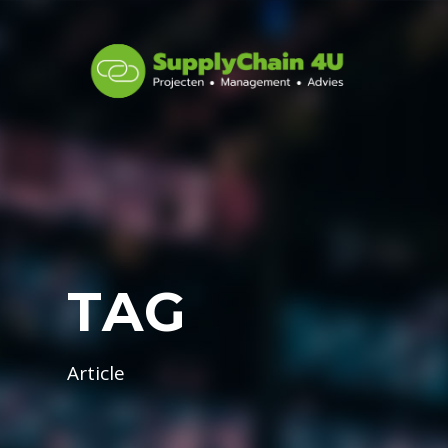
TAG
Article