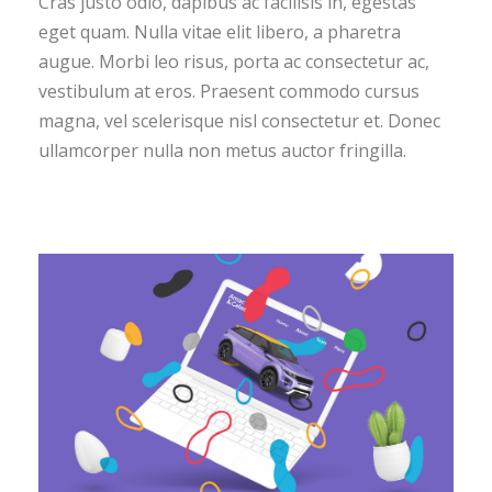
Cras justo odio, dapibus ac facilisis in, egestas
eget quam. Nulla vitae elit libero, a pharetra
augue. Morbi leo risus, porta ac consectetur ac,
vestibulum at eros. Praesent commodo cursus
magna, vel scelerisque nisl consectetur et. Donec
ullamcorper nulla non metus auctor fringilla.