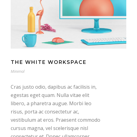
THE WHITE WORKSPACE
Minimal
Cras justo odio, dapibus ac facilisis in,
egestas eget quam. Nulla vitae elit
libero, a pharetra augue. Morbi leo
risus, porta ac consectetur ac,
vestibulum at eros. Praesent commodo
cursus magna, vel scelerisque nisl
consectetur et. Donec ullamcorper