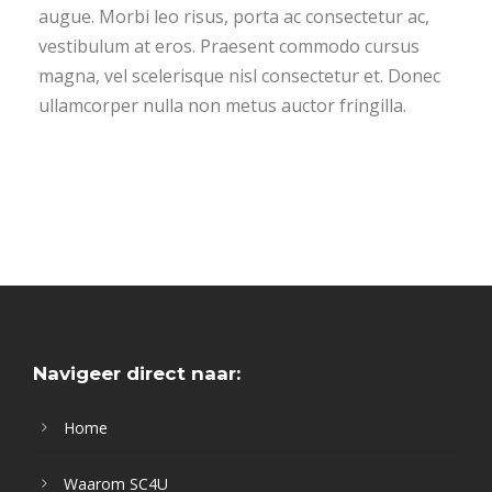
augue. Morbi leo risus, porta ac consectetur ac,
vestibulum at eros. Praesent commodo cursus
magna, vel scelerisque nisl consectetur et. Donec
ullamcorper nulla non metus auctor fringilla.
Navigeer direct naar:
Home
Waarom SC4U