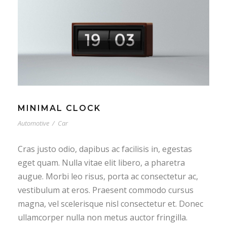
MINIMAL CLOCK
Automotive
/
Car
Cras justo odio, dapibus ac facilisis in, egestas
eget quam. Nulla vitae elit libero, a pharetra
augue. Morbi leo risus, porta ac consectetur ac,
vestibulum at eros. Praesent commodo cursus
magna, vel scelerisque nisl consectetur et. Donec
ullamcorper nulla non metus auctor fringilla.